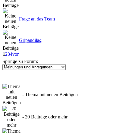
Frage an das Team
Gripandilag
1
2
3
4
vor
Springe zu Forum:
- Thema mit neuen Beiträgen
- 20 Beiträge oder mehr