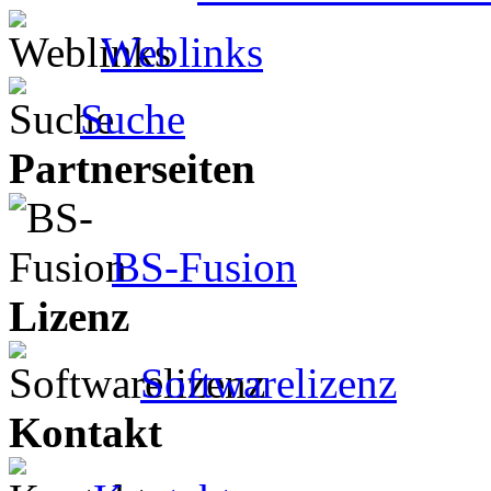
Weblinks
Suche
Partnerseiten
BS-Fusion
Lizenz
Softwarelizenz
Kontakt