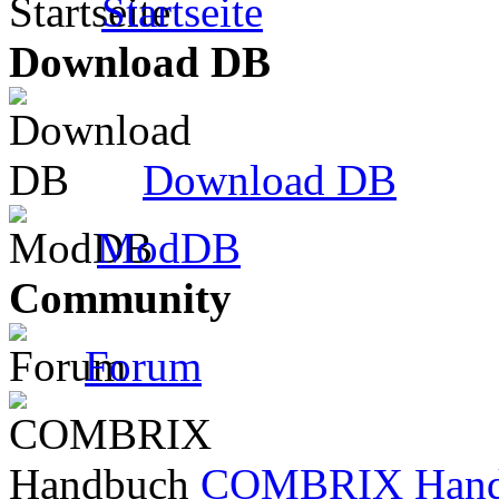
Startseite
Download DB
Download DB
ModDB
Community
Forum
COMBRIX Hand