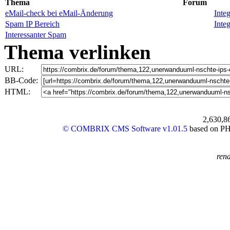
Thema
Forum
eMail-check bei eMail-Änderung
Inte
Spam IP Bereich
Inte
Interessanter Spam
Thema verlinken
URL:
BB-Code:
HTML:
2,630,8
© COMBRIX CMS Software v1.01.5
based on PHP
rend