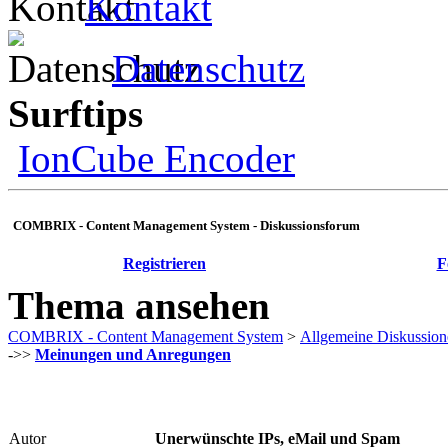
Kontakt
Datenschutz
Surftips
IonCube Encoder
COMBRIX - Content Management System - Diskussionsforum
Registrieren
F
Thema ansehen
COMBRIX - Content Management System
>
Allgemeine Diskussion
->>
Meinungen und Anregungen
Autor
Unerwünschte IPs, eMail und Spam