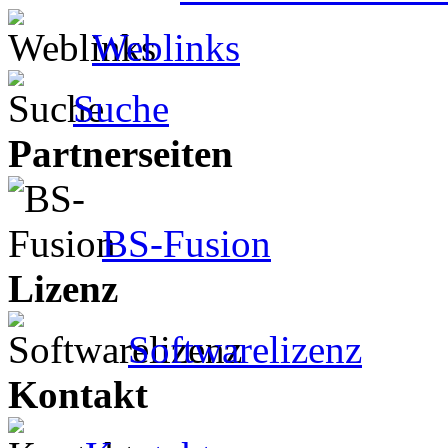
Weblinks
Suche
Partnerseiten
BS-Fusion
Lizenz
Softwarelizenz
Kontakt