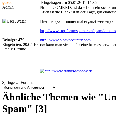
gozoc
Eingetragen am 05.01.2011 14:36
Admin
Nun ... COMBRIX ist da schon sehr sicher und
Auch ist die Blacklist in der Lage, gut eingeste
Hier mal (kann immer mal ergänzt werden) ein
http://www.stopforumspam.com/spamdomains
Beiträge: 479
http://www.blockacountry.com
Eingetreten: 29.05.10
(so kann man sich auch seine htaccess erweite
Status: Offline
Springe zu Forum:
Ähnliche Themen wie "Un
Spam" [3]