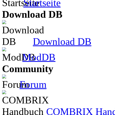
Startseite
Download DB
Download DB
ModDB
Community
Forum
COMBRIX Hand