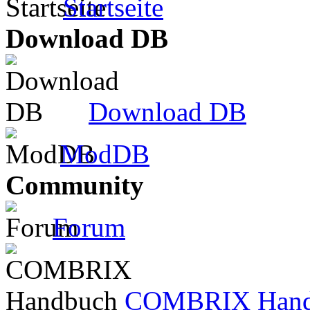
Startseite
Download DB
Download DB
ModDB
Community
Forum
COMBRIX Hand