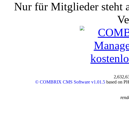
Nur für Mitglieder steht 
Ve
2,632,6
© COMBRIX CMS Software v1.01.5
based on PHP
rend