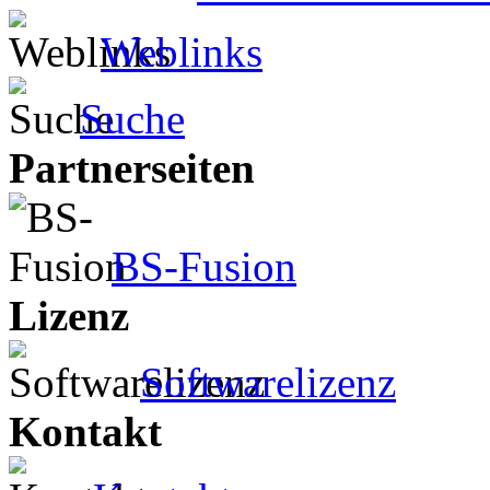
Weblinks
Suche
Partnerseiten
BS-Fusion
Lizenz
Softwarelizenz
Kontakt