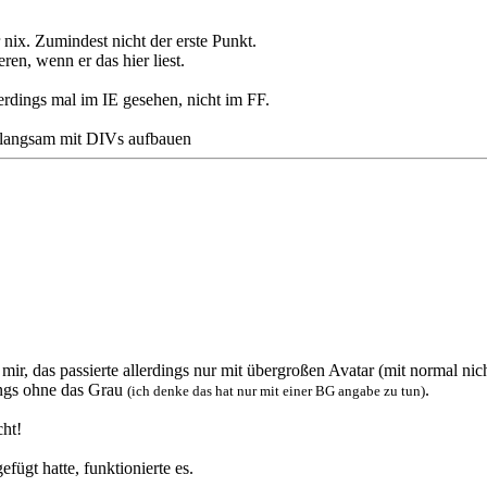
r nix. Zumindest nicht der erste Punkt.
ren, wenn er das hier liest.
erdings mal im IE gesehen, nicht im FF.
 langsam mit DIVs aufbauen
 mir, das passierte allerdings nur mit übergroßen Avatar (mit normal nic
ings ohne das Grau
.
(ich denke das hat nur mit einer BG angabe zu tun)
cht!
fügt hatte, funktionierte es.