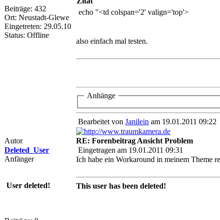
Zitat
Beiträge: 432
echo "<td colspan='2' valign='top'>
Ort: Neustadt-Glewe
Eingetreten: 29.05.10
Status: Offline
also einfach mal testen.
Anhänge
Bearbeitet von
Janilein
am 19.01.2011 09:22
Autor
RE: Forenbeitrag Ansicht Problem
Deleted_User
Eingetragen am 19.01.2011 09:31
Anfänger
Ich habe ein Workaround in meinem Theme red
User deleted!
This user has been deleted!