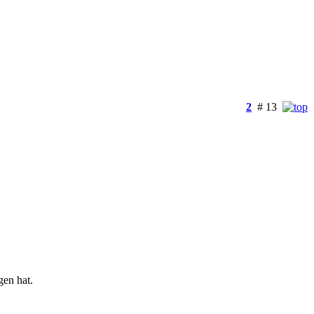
2
# 13
gen hat.