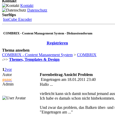
Kontakt
Kontakt
Datenschutz
Surftips
IonCube Encoder
COMBRIX - Content Management System - Diskussionsforum
Registrieren
Thema ansehen
COMBRIX - Content Management System
>
COMBRIX
->>
Themes, Templates & Design
1
2
vor
Autor
Forenbeitrag Ansicht Problem
gozoc
Eingetragen am 18.01.2011 23:40
Admin
Hallo ...
vielleicht kann sich damit nochmal jemand aus
Ich habe es damals schon nicht hinbekommen.
Und zwar das problem, das Balken über- und u
"Eingetragen am ..."