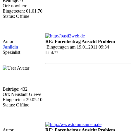
Beiträge: 0
Ort: nowhere
Eingetreten: 01.01.70
Status: Offline
Autor
RE: Forenbeitrag Ansicht Problem
Janilein
Eingetragen am 19.01.2011 09:34
Spezialist
Link??
Beiträge: 432
Ort: Neustadt-Glewe
Eingetreten: 29.05.10
Status: Offline
Autor
RE: Forenbeitrag Ansicht Problem