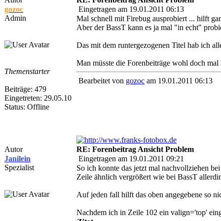
gozoc
Eingetragen am 19.01.2011 06:13
Admin
Mal schnell mit Firebug ausprobiert ... hilft ga
Aber der BassT kann es ja mal "in echt" probie
Das mit dem runtergezogenen Titel hab ich all
Man müsste die Forenbeiträge wohl doch mal
Themenstarter
Bearbeitet von
gozoc
am 19.01.2011 06:13
Beiträge: 479
Eingetreten: 29.05.10
Status: Offline
Autor
RE: Forenbeitrag Ansicht Problem
Janilein
Eingetragen am 19.01.2011 09:21
Spezialist
So ich konnte das jetzt mal nachvollziehen bei
Zeile ähnlich vergrößert wie bei BassT allerd
Auf jeden fall hilft das oben angegebene so ni
Nachdem ich in Zeile 102 ein valign='top' einge