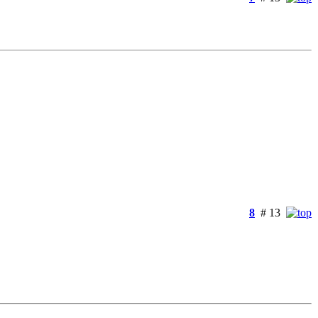
8
# 13