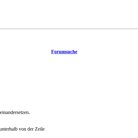
Forumsuche
einandersetzen.
nterhalb von der Zeile