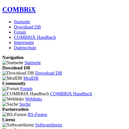
COMBRiX
Startseite
Download DB
Forum
COMBRIX Handbuch
Impressum
Datenschutz
Navigation
Startseite
Download DB
Download DB
ModDB
Community
Forum
COMBRIX Handbuch
Weblinks
Suche
Partnerseiten
BS-Fusion
Lizenz
Softwarelizenz