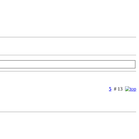
5
# 13