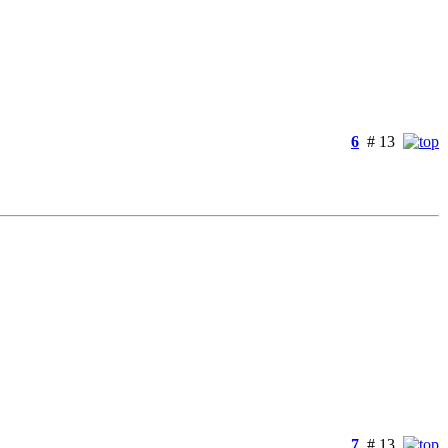
6
# 13
7
# 13