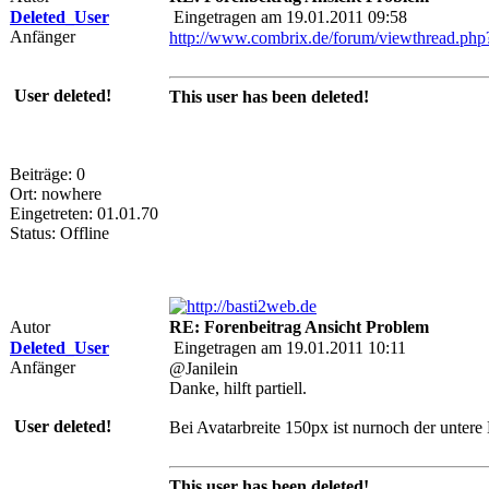
Deleted_User
Eingetragen am 19.01.2011 09:58
Anfänger
http://www.combrix.de/forum/viewthread.ph
User deleted!
This user has been deleted!
Beiträge: 0
Ort: nowhere
Eingetreten: 01.01.70
Status: Offline
Autor
RE: Forenbeitrag Ansicht Problem
Deleted_User
Eingetragen am 19.01.2011 10:11
Anfänger
@Janilein
Danke, hilft partiell.
User deleted!
Bei Avatarbreite 150px ist nurnoch der untere 
This user has been deleted!